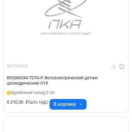
AUTONICS
BRQM20M-TDTA-P Фотоэлектрический датчик
цилиндрический Ø18
Удалённый склад 2 шт
6 210,00
₽/шт
с НДС
В корзину