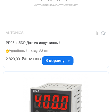
AUTONICS
PR08-1.5DP Датчик индуктивный
Удалённый склад 23 шт
2 820,00
₽/шт
с НДС
В корзину