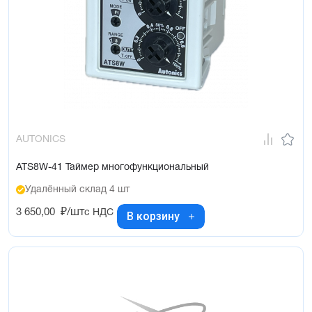
AUTONICS
ATS8W-41 Таймер многофункциональный
Удалённый склад 4 шт
3 650,00
₽/шт
с НДС
В корзину