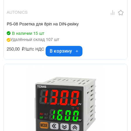
AUTONICS
PS-08 Розетка для 8pin на DIN-рейку
В наличии 15 шт
Удалённый склад 107 шт
250,00
₽/шт
с НДС
В корзину