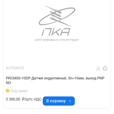
AUTONICS
PRCM30-10DP Датчик индуктивный, Sn=10мм, выход PNP
NO
Под заказ
3 390,00
₽/шт
с НДС
В корзину