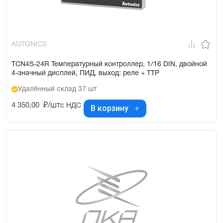
AUTONICS
TCN4S-24R Температурный контроллер, 1/16 DIN, двойной
4-значный дисплей, ПИД, выход: реле + ТТР
Удалённый склад 37 шт
4 350,00
₽/шт
с НДС
В корзину