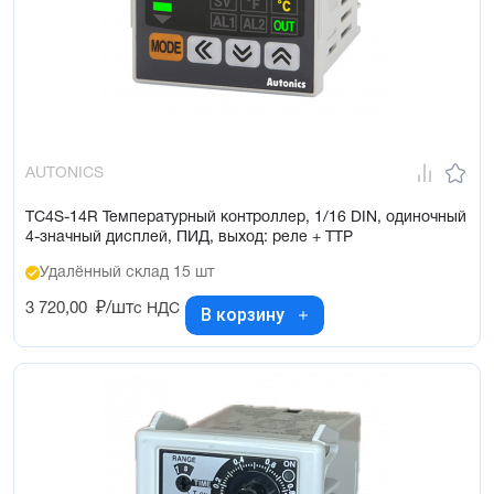
AUTONICS
TC4S-14R Температурный контроллер, 1/16 DIN, одиночный
4-значный дисплей, ПИД, выход: реле + ТТР
Удалённый склад 15 шт
3 720,00
₽/шт
с НДС
В корзину