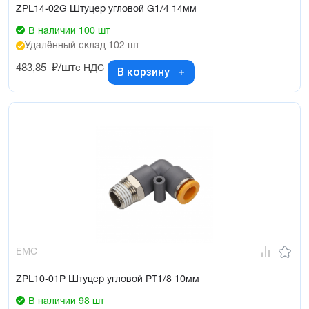
ZPL14-02G Штуцер угловой G1/4 14мм
В наличии 100 шт
Удалённый склад 102 шт
483,85
₽/шт
с НДС
В корзину
EMC
ZPL10-01P Штуцер угловой PT1/8 10мм
В наличии 98 шт