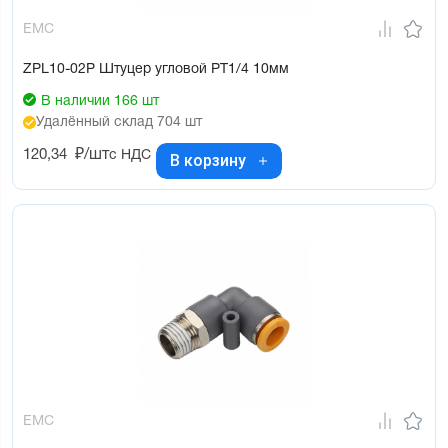
EMC
ZPL10-02P Штуцер угловой PT1/4 10мм
В наличии 166 шт
Удалённый склад 704 шт
120,34
₽/шт
с НДС
В корзину
EMC