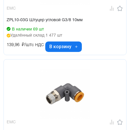
EMC
ZPL10-03G Штуцер угловой G3/8 10мм
В наличии 69 шт
Удалённый склад 1 477 шт
139,96
₽/шт
с НДС
В корзину
EMC