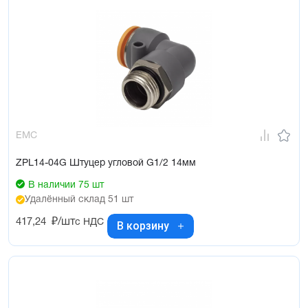
EMC
ZPL14-04G Штуцер угловой G1/2 14мм
В наличии 75 шт
Удалённый склад 51 шт
417,24
₽/шт
с НДС
В корзину