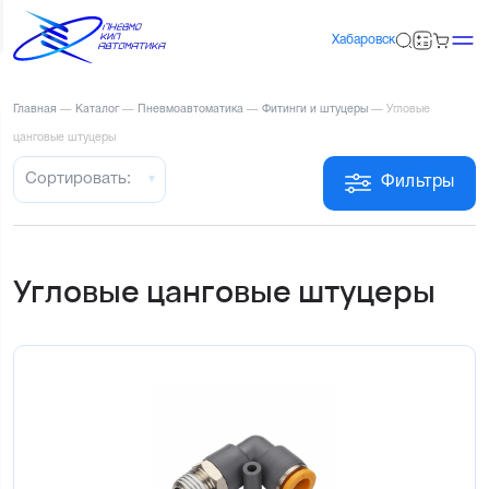
Хабаровск
Главная
—
Каталог
—
Пневмоавтоматика
—
Фитинги и штуцеры
—
Угловые
цанговые штуцеры
Сортировать:
Фильтры
Угловые цанговые штуцеры