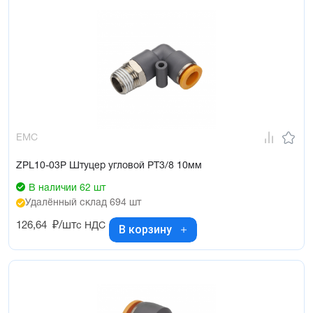
EMC
ZPL10-03P Штуцер угловой PT3/8 10мм
В наличии 62 шт
Удалённый склад 694 шт
126,64
₽/шт
с НДС
В корзину