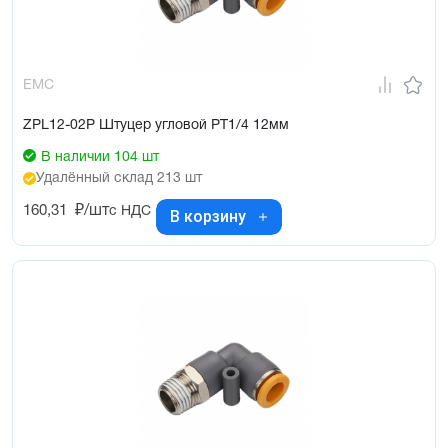
EMC
ZPL12-02P Штуцер угловой PT1/4 12мм
В наличии 104 шт
Удалённый склад 213 шт
160,31
₽/шт
с НДС
В корзину