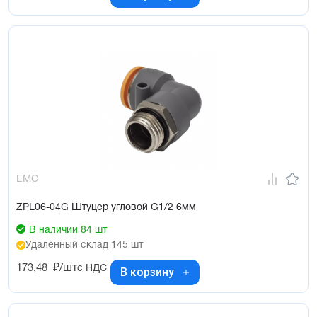
EMC
ZPL06-04G Штуцер угловой G1/2 6мм
В наличии 84 шт
Удалённый склад 145 шт
173,48
₽/шт
с НДС
В корзину