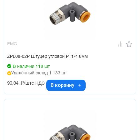
EMC
ZPL08-02P Штуцер угловой PT1/4 8мм
В наличии 118 шт
Удалённый склад 1 133 шт
90,04
₽/шт
с НДС
В корзину