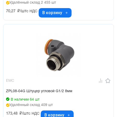
Удалённый склад 2 455 шт
70,27
₽/шт
с НДС
В корзину
EMC
ZPL08-04G Штуцер угловой G1/2 8мм
В наличии 64 шт
Удалённый склад 409 шт
173,48
₽/шт
с НДС
В корзину