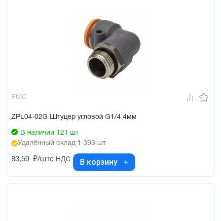
EMC
ZPL04-02G Штуцер угловой G1/4 4мм
В наличии 121 шт
Удалённый склад 1 393 шт
83,59
₽/шт
с НДС
В корзину