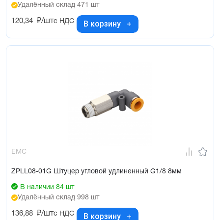
Удалённый склад 471 шт
120,34
₽/шт
с НДС
В корзину
EMC
ZPLL08-01G Штуцер угловой удлиненный G1/8 8мм
В наличии 84 шт
Удалённый склад 998 шт
136,88
₽/шт
с НДС
В корзину