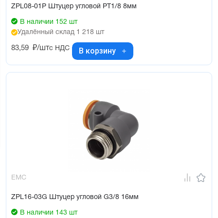
ZPL08-01P Штуцер угловой PT1/8 8мм
В наличии 152 шт
Удалённый склад 1 218 шт
83,59
₽/шт
с НДС
В корзину
EMC
ZPL16-03G Штуцер угловой G3/8 16мм
В наличии 143 шт