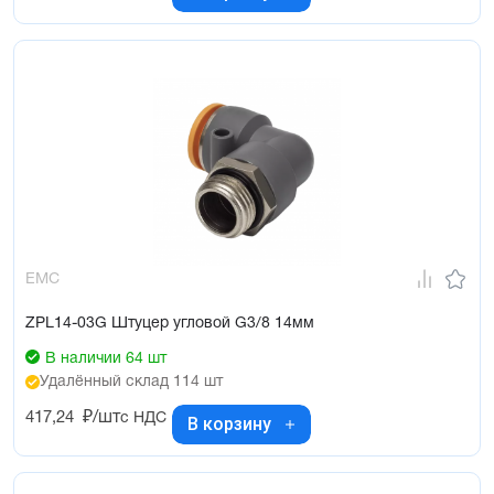
EMC
ZPL14-03G Штуцер угловой G3/8 14мм
В наличии 64 шт
Удалённый склад 114 шт
417,24
₽/шт
с НДС
В корзину