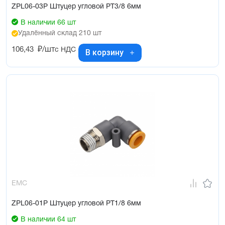
ZPL06-03P Штуцер угловой PT3/8 6мм
В наличии 66 шт
Удалённый склад 210 шт
106,43
₽/шт
с НДС
В корзину
EMC
ZPL06-01P Штуцер угловой PT1/8 6мм
В наличии 64 шт