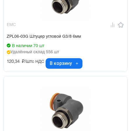
EMC
ZPL06-03G Штуцер угловой G3/8 6мм
В наличии 70 шт
Удалённый склад 556 шт
120,34
₽/шт
с НДС
В корзину