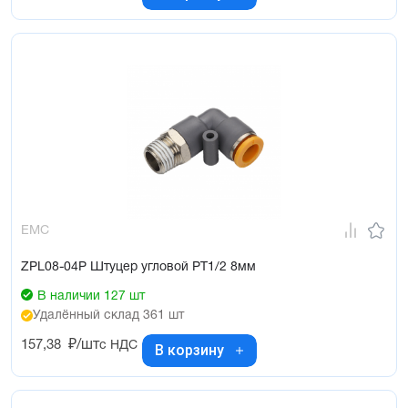
EMC
ZPL08-04P Штуцер угловой PT1/2 8мм
В наличии 127 шт
Удалённый склад 361 шт
157,38
₽/шт
с НДС
В корзину