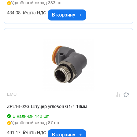
Удалённый склад 383 шт
434,08
₽/шт
с НДС
В корзину
EMC
ZPL16-02G Штуцер угловой G1/4 16мм
В наличии 140 шт
Удалённый склад 87 шт
491,17
₽/шт
с НДС
В корзину