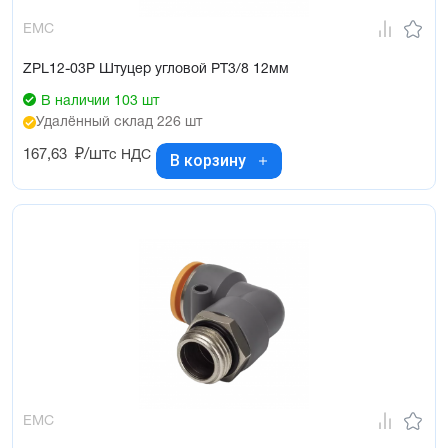
EMC
ZPL12-03P Штуцер угловой PT3/8 12мм
В наличии 103 шт
Удалённый склад 226 шт
167,63
₽/шт
с НДС
В корзину
EMC